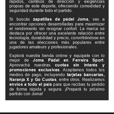
rápidos, cambios de dirección y exigencias
propias de este deporte, ofreciendo comodidad y
seguridad durante todo el partido.
Si buscás
zapatillas de pádel Joma
, vas a
encontrar opciones desarrolladas para maximizar
el rendimiento sin resignar confort. La marca se
destaca por ofrecer una excelente relación entre
tecnología, durabilidad y precio, convirtiéndose en
una de las elecciones más populares entre
jugadores amateurs y profesionales.
Explorá nuestra tienda online y equipate con lo
mejor de
Joma Pádel en Ferreira Sport
.
Aprovechá nuestras
cuotas sin interés y
promociones exclusivas
. Aceptamos todos los
medios de pago, incluyendo
tarjetas bancarias,
Naranja X y Go Cuotas
, entre otros. Realizamos
envíos a todo el país
para que recibas tu pedido
de forma rápida y segura. ¡Prepará tu próximo
partido con Joma!