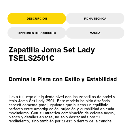
DESCRIPCION
FICHA TECNICA
OPINIONES DE PRODUCTO
MARCA
Zapatilla Joma Set Lady
TSELS2501C
Domina la Pista con Estilo y Estabilidad
Lleva tu juego al siguiente nivel con las zapatillas de pádel y
tenis Joma Set Lady 2501. Este modelo ha sido diseñado
específicamente para jugadoras que buscan un equilibrio
perfecto entre amortiguación, sujeción y durabilidad en cada
movimiento. Con su atractiva combinación de colores negro,
blanco y detalles en rosa, no solo destacarás por tu
rendimiento, sino también por tu estilo dentro de la cancha.