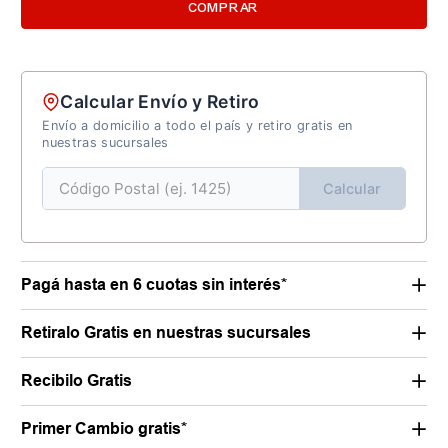
COMPRAR
Calcular Envío y Retiro
Envío a domicilio a todo el país y retiro gratis en
nuestras sucursales
Calcular
Pagá hasta en 6 cuotas sin interés*
Retiralo Gratis en nuestras sucursales
Recibilo Gratis
Primer Cambio gratis*