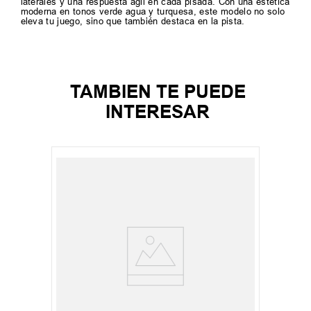
laterales y una respuesta ágil en cada pisada. Con una estética
moderna en tonos verde agua y turquesa, este modelo no solo
eleva tu juego, sino que también destaca en la pista.
TAMBIEN TE PUEDE
INTERESAR