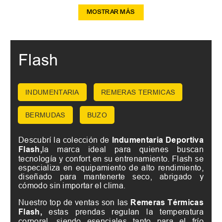
MOSTRAR MÁS
Flash
INDUMENTARIA
REMERAS TERMICAS
BERMUDAS
BUZO
Descubrí la colección de
Indumentaria Deportiva
Flash,
la marca ideal para quienes buscan
tecnología y confort en su entrenamiento. Flash se
especializa en equipamiento de alto rendimiento,
diseñado para mantenerte seco, abrigado y
cómodo sin importar el clima.
Nuestro top de ventas son las
Remeras Térmicas
Flash,
estas prendas regulan la temperatura
corporal, siendo esenciales tanto para el frío