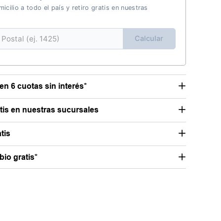
icilio a todo el país y retiro gratis en nuestras
Calcular
en 6 cuotas sin interés*
atis en nuestras sucursales
tis
io gratis*