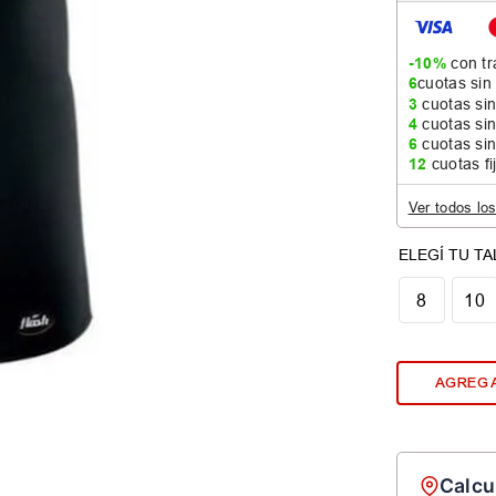
-10%
con tr
6
cuotas sin
3
cuotas sin
4
cuotas sin
6
cuotas sin
12
cuotas fi
Ver todos lo
8
10
AGREGA
Calcu