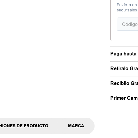
Envío a dom
sucursales
Pagá hasta 
Retiralo Gr
Recibilo Gra
Primer Camb
NIONES DE PRODUCTO
MARCA