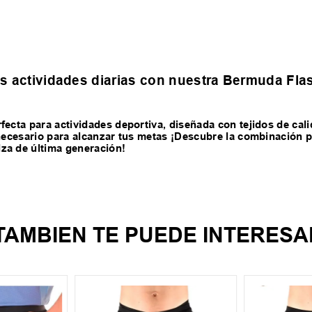
tus actividades diarias con nuestra Bermuda Fla
fecta para actividades deportiva, diseñada con tejidos de cali
 necesario para alcanzar tus metas ¡Descubre la combinación pe
za de última generación!
TAMBIEN TE PUEDE INTERESA