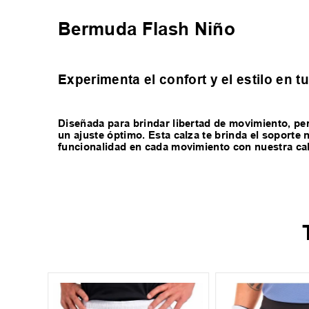
Bermuda Flash Niño
Experimenta el confort y el estilo en 
Diseñada para brindar libertad de movimiento, per
un ajuste óptimo. Esta calza te brinda el soporte
funcionalidad en cada movimiento con nuestra cal
XL
-
30 %