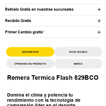
Retiralo Gratis en nuestras sucursales
Recibilo Gratis
Primer Cambio gratis*
DESCRIPCION
FICHA TECNICA
OPINIONES DE PRODUCTO
MARCA
Remera Termica Flash 829BCO
Domina el clima y potencia tu
rendimiento con la tecnología de
compresión líder en el deporte