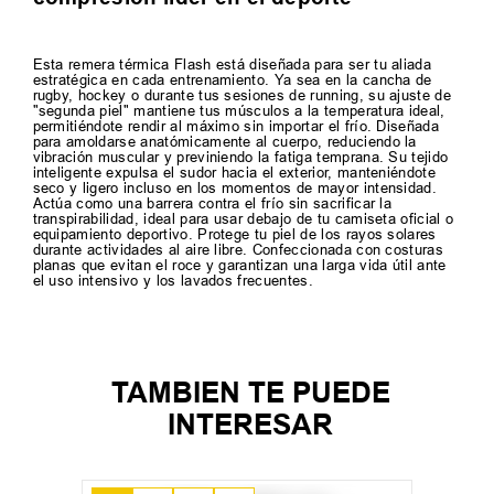
Esta remera térmica Flash está diseñada para ser tu aliada
estratégica en cada entrenamiento. Ya sea en la cancha de
rugby, hockey o durante tus sesiones de running, su ajuste de
"segunda piel" mantiene tus músculos a la temperatura ideal,
permitiéndote rendir al máximo sin importar el frío. Diseñada
para amoldarse anatómicamente al cuerpo, reduciendo la
vibración muscular y previniendo la fatiga temprana. Su tejido
inteligente expulsa el sudor hacia el exterior, manteniéndote
seco y ligero incluso en los momentos de mayor intensidad.
Actúa como una barrera contra el frío sin sacrificar la
transpirabilidad, ideal para usar debajo de tu camiseta oficial o
equipamiento deportivo. Protege tu piel de los rayos solares
durante actividades al aire libre. Confeccionada con costuras
planas que evitan el roce y garantizan una larga vida útil ante
el uso intensivo y los lavados frecuentes.
TAMBIEN TE PUEDE
INTERESAR