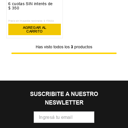
6
cuotas SIN interés de
$
350
Precio sin impuestos nacionales:
$
1735
,
54
AGREGAR AL
CARRITO
Has visto todos los
3
productos
SUSCRIBITE A NUESTRO
NESWLETTER