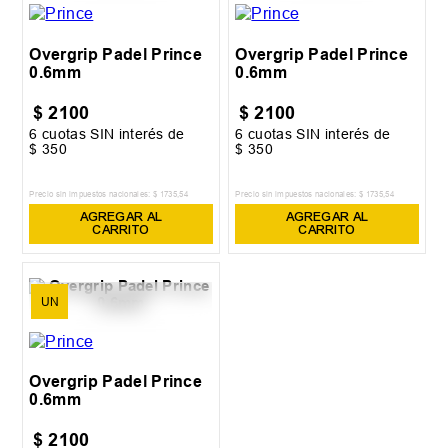
Overgrip Padel Prince
Overgrip Padel Prince
0.6mm
0.6mm
$
2100
$
2100
6
cuotas SIN interés de
6
cuotas SIN interés de
$
350
$
350
Precio sin impuestos nacionales:
$
1735
,
54
Precio sin impuestos nacionales:
$
1735
,
54
AGREGAR AL
AGREGAR AL
CARRITO
CARRITO
UN
Overgrip Padel Prince
0.6mm
$
2100