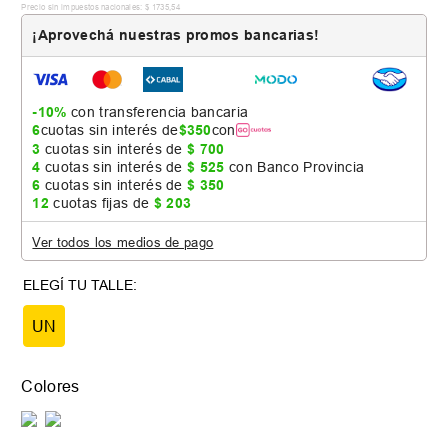
Precio sin impuestos nacionales:
$
1735
,
54
¡Aprovechá nuestras promos bancarias!
-10%
con transferencia bancaria
6
cuotas sin interés de
$
350
con
3
cuotas sin interés de
$
700
4
cuotas sin interés de
$
525
con Banco Provincia
6
cuotas sin interés de
$
350
12
cuotas fijas de
$
203
Ver todos los medios de pago
UN
Colores