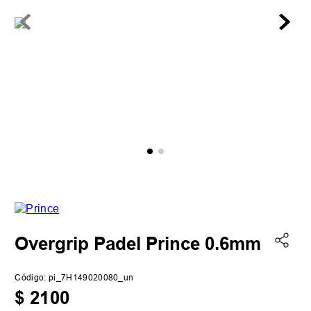
Overgrip Padel Prince 0.6mm
Código
:
pi_7H149020080_un
$
2100