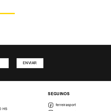
ENVIAR
SEGUINOS
ferreirasport
30 HS