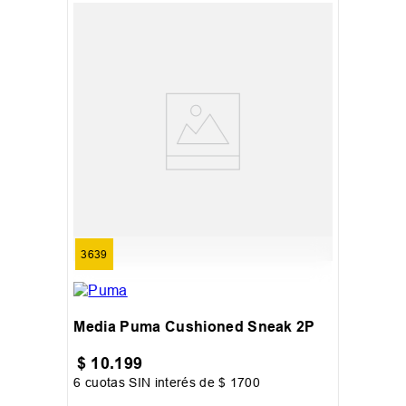
3639
Media Puma Cushioned Sneak 2P
$
10
.
199
6
cuotas SIN interés de
$
1700