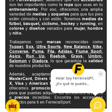
son tan importantes como la
ropa
que usas en tu
entrenamiento
. Por eso, ofrecemos una amplia
variedad de
medias
y
zoquetes
para que tus pies
estén cómodos y con estilo. Tenemos
medias de
fútbol, básquet, ciclismo, hockey
y
running
, en
colores
y
diseños
variados para
mujer, hombre
y
niño.
Trabajamos con
marcas
reconocidas como
Topper
,
Sox
,
Ultra Sports
,
New Balance
,
Nike
,
Converse
,
Puma
,
Fila
,
Adidas
,
Fiume Sport
,
Asics
,
Run Up
,
Reebok
,
Grays
,
Umbro
,
Salomon
y
Diadora
, lo que garantiza la
calidad
de nuestros productos.
Además, aceptamos tarjetas de crédito
MasterCard, Diners Club International, Naranja
X, Visa
y
American Express
, así como también
ofrecemos
promociones
y
ofertas
especiales
para que puedas adquirir tus accesorios favoritos
a
precios
increíbles. Encontra los accesorios
perfectos para ti en FerreiraSport.