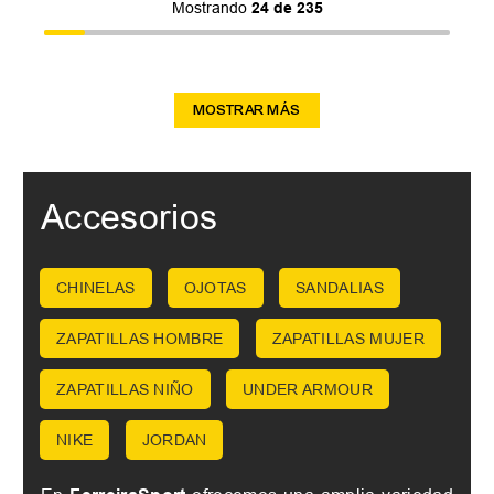
Mostrando
24 de 235
MOSTRAR MÁS
Accesorios
CHINELAS
OJOTAS
SANDALIAS
ZAPATILLAS HOMBRE
ZAPATILLAS MUJER
ZAPATILLAS NIÑO
UNDER ARMOUR
NIKE
JORDAN