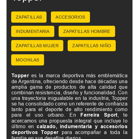
ZAPATILLAS
ACCESORIOS
INDUMENTARIA
ZAPATILLAS HOMBRE
ZAPATILLAS MUJER
ZAPATILLAS NIÑO
MOCHILAS
Topper
es la marca deportiva más emblemática
de Argentina, ofreciendo desde hace décadas una
amplia gama de productos de alta calidad que
combinan resistencia, diseño y funcionalidad. Con
una trayectoria inigualable en la industria, Topper
se ha consolidado como un referente de confianza
tanto para el deporte de alto rendimiento como
para el uso urbano. En
Ferreira Sport
, te
acercamos una propuesta integral que incluye lo
último en
calzado, indumentaria y accesorios
deportivos Topper
para acompañar a toda la
familia en sus desafíos diarios.