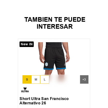
TAMBIEN TE PUEDE
INTERESAR
New IN
S
M
L
+
3
Short Ultra San Francisco
Alternativo 26