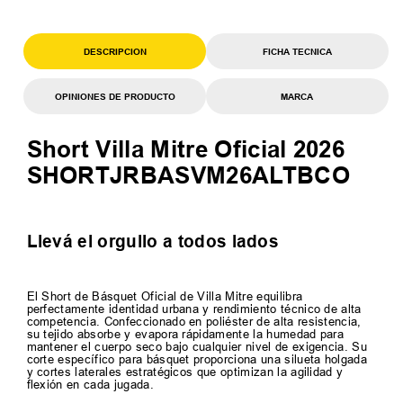
DESCRIPCION
FICHA TECNICA
OPINIONES DE PRODUCTO
MARCA
Short Villa Mitre Oficial 2026
SHORTJRBASVM26ALTBCO
Llevá el orgullo a todos lados
El Short de Básquet Oficial de Villa Mitre equilibra
perfectamente identidad urbana y rendimiento técnico de alta
competencia. Confeccionado en poliéster de alta resistencia,
su tejido absorbe y evapora rápidamente la humedad para
mantener el cuerpo seco bajo cualquier nivel de exigencia. Su
corte específico para básquet proporciona una silueta holgada
y cortes laterales estratégicos que optimizan la agilidad y
flexión en cada jugada.