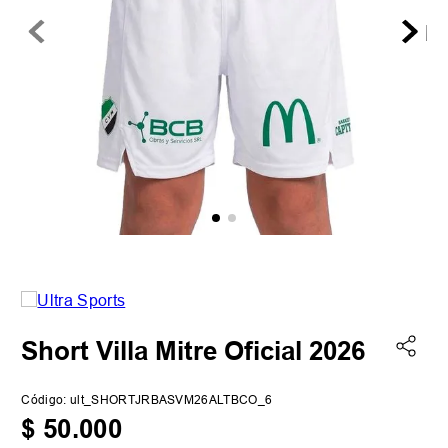
Short Villa Mitre Oficial 2026
Código
:
ult_SHORTJRBASVM26ALTBCO_6
$
50
.
000