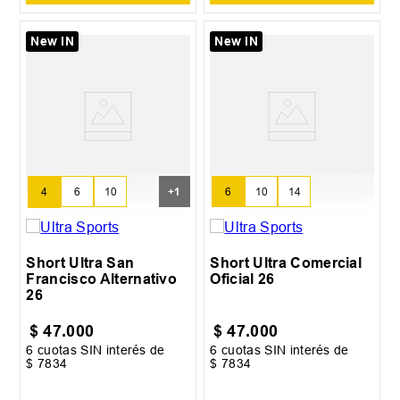
New IN
New IN
4
6
10
+
1
6
10
14
14
Short Ultra San
Short Ultra Comercial
Francisco Alternativo
Oficial 26
26
$
47
.
000
$
47
.
000
6
cuotas SIN interés de
6
cuotas SIN interés de
$
7834
$
7834