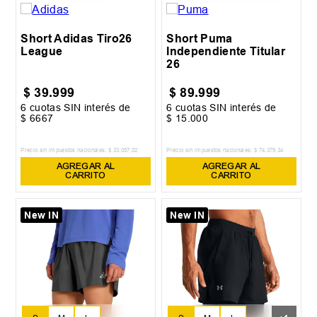
13-14
XL
XXL
Short Adidas Tiro26
Short Puma
League
Independiente Titular
26
$
39
.
999
$
89
.
999
6
cuotas SIN interés de
6
cuotas SIN interés de
$
6667
$
15
.
000
Precio sin impuestos nacionales:
$
33
.
057
,
02
Precio sin impuestos nacionales:
$
74
.
379
,
34
AGREGAR AL
AGREGAR AL
CARRITO
CARRITO
New IN
New IN