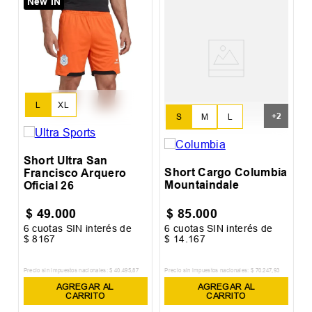
New IN
S
S
L
XL
+
2
S
M
L
XL
XXL
Short Ultra San
Short Cargo Columbia
Francisco Arquero
Mountaindale
Oficial 26
$
49
.
000
$
85
.
000
6
cuotas SIN interés de
6
cuotas SIN interés de
6
$
8167
$
14
.
167
$
Precio sin impuestos nacionales:
$
40
.
495
,
87
Precio sin impuestos nacionales:
$
70
.
247
,
93
Pr
AGREGAR AL
AGREGAR AL
CARRITO
CARRITO