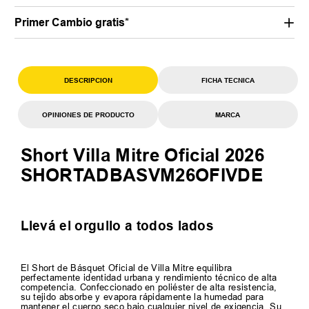
Primer Cambio gratis*
DESCRIPCION
FICHA TECNICA
OPINIONES DE PRODUCTO
MARCA
Short Villa Mitre Oficial 2026
SHORTADBASVM26OFIVDE
Llevá el orgullo a todos lados
El Short de Básquet Oficial de Villa Mitre equilibra
perfectamente identidad urbana y rendimiento técnico de alta
competencia. Confeccionado en poliéster de alta resistencia,
su tejido absorbe y evapora rápidamente la humedad para
mantener el cuerpo seco bajo cualquier nivel de exigencia. Su