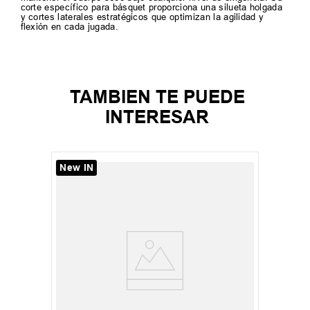
corte específico para básquet proporciona una silueta holgada
y cortes laterales estratégicos que optimizan la agilidad y
flexión en cada jugada.
TAMBIEN TE PUEDE
INTERESAR
New IN