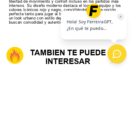
libertad de movimiento y confort incluso en los partidos más
intensos. Su diseño moderno destaca el logo del equipo y los
colores icónicos rojo y negro, convirtiéndolo en una opción
perfecta tanto para jugar al básquet como para complementar
un look urbano con estilo deportivo. Ideal para fanáticos que
buscan comodidad y autenticidad en cada prenda.
TAMBIEN TE PUEDE
INTERESAR
New IN