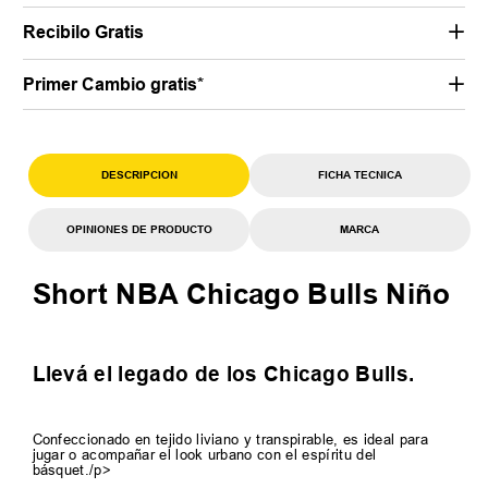
Recibilo Gratis
Primer Cambio gratis*
DESCRIPCION
FICHA TECNICA
OPINIONES DE PRODUCTO
MARCA
Short NBA Chicago Bulls Niño
Llevá el legado de los Chicago Bulls.
Confeccionado en tejido liviano y transpirable, es ideal para
jugar o acompañar el look urbano con el espíritu del
básquet./p>