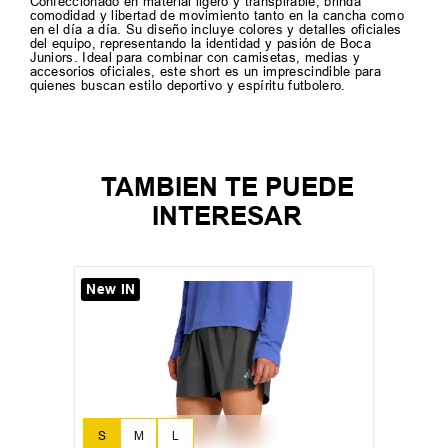
Confeccionado en material ligero y transpirable, brinda
comodidad y libertad de movimiento tanto en la cancha como
en el día a día. Su diseño incluye colores y detalles oficiales
del equipo, representando la identidad y pasión de Boca
Juniors. Ideal para combinar con camisetas, medias y
accesorios oficiales, este short es un imprescindible para
quienes buscan estilo deportivo y espíritu futbolero.
TAMBIEN TE PUEDE
INTERESAR
New IN
S
M
L