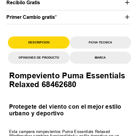
Recibilo Gratis
Primer Cambio gratis*
DESCRIPCION
FICHA TECNICA
OPINIONES DE PRODUCTO
MARCA
Rompeviento Puma Essentials
Relaxed 68462680
Protegete del viento con el mejor estilo
urbano y deportivo
Esta campera rompevientos Puma Essentials Relaxed
Windbreaker combina funcionalidad y estilo deportivo en un