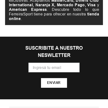
exclusivas. Aceptamos
MasterCard, Diners Club
International, Naranja X, Mercado Pago, Visa
y
American Express
. Descubre todo lo que
FerreiraSport tiene para ofrecer en nuestra
tienda
online
.
SUSCRIBITE A NUESTRO
NESWLETTER
ENVIAR