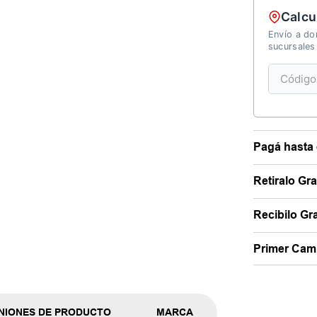
Calcu
Envío a dom
sucursales
Pagá hasta 
Retiralo Gr
Recibilo Gra
Primer Camb
NIONES DE PRODUCTO
MARCA