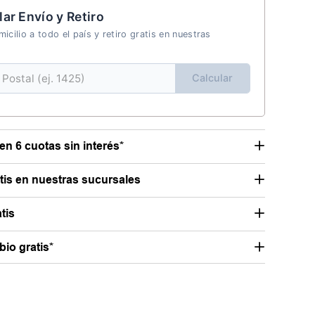
lar Envío y Retiro
icilio a todo el país y retiro gratis en nuestras
Calcular
en 6 cuotas sin interés*
atis en nuestras sucursales
tis
io gratis*