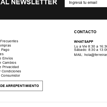
 AL NEWSLETTER
CONTACTO
 Frecuentes
WHATSAPP
ompras
Lu a Vie 8:30 a 16:
 Pago
Sábado: 8:30 a 13:
es
MAIL: hola@ferreira
de Envíos
de Cambios
de Privacidad
y Condiciones
l Consumidor
DE ARREPENTIMIENTO