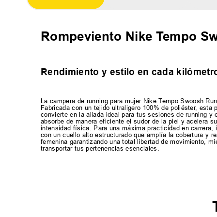
Rompeviento Nike Tempo S
Rendimiento y estilo en cada kilómetr
La campera de running para mujer Nike Tempo Swoosh Run f
Fabricada con un tejido ultraligero 100% de poliéster, esta 
convierte en la aliada ideal para tus sesiones de running y
absorbe de manera eficiente el sudor de la piel y acelera
intensidad física. Para una máxima practicidad en carrera, 
con un cuello alto estructurado que amplía la cobertura y re
femenina garantizando una total libertad de movimiento, mi
transportar tus pertenencias esenciales.