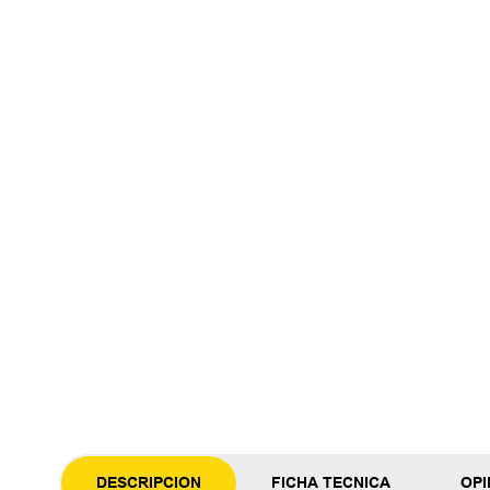
DESCRIPCION
FICHA TECNICA
OPI