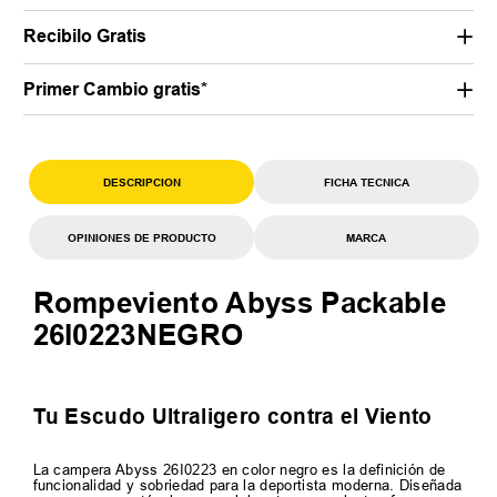
Recibilo Gratis
Primer Cambio gratis*
DESCRIPCION
FICHA TECNICA
OPINIONES DE PRODUCTO
MARCA
Rompeviento Abyss Packable
26I0223NEGRO
Tu Escudo Ultraligero contra el Viento
La campera Abyss 26I0223 en color negro es la definición de
funcionalidad y sobriedad para la deportista moderna. Diseñada