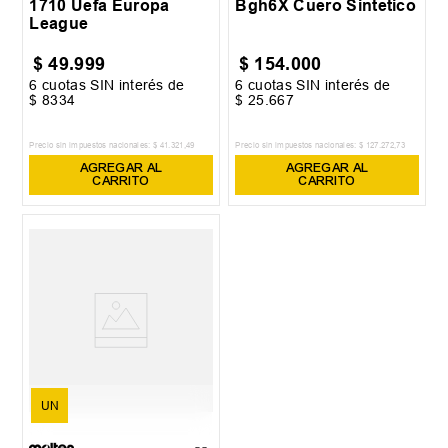
1710 Uefa Europa
Bgh6X Cuero Sintetico
League
$
49
.
999
$
154
.
000
6
cuotas SIN interés de
6
cuotas SIN interés de
$
8334
$
25
.
667
Precio sin impuestos nacionales:
$
41
.
321
,
49
Precio sin impuestos nacionales:
$
127
.
272
,
73
AGREGAR AL
AGREGAR AL
CARRITO
CARRITO
UN