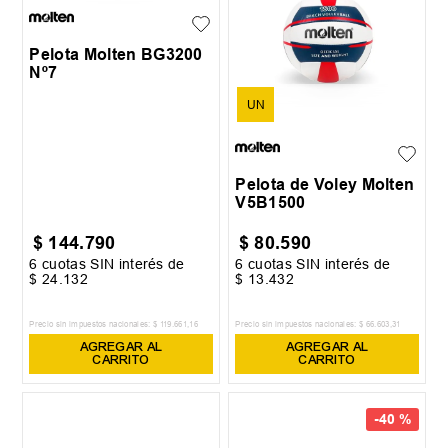
Pelota Molten BG3200
Nº7
UN
Pelota de Voley Molten
V5B1500
$
144
.
790
$
80
.
590
6
cuotas SIN interés de
6
cuotas SIN interés de
$
24
.
132
$
13
.
432
Precio sin impuestos nacionales:
$
119
.
661
,
16
Precio sin impuestos nacionales:
$
66
.
603
,
31
AGREGAR AL
AGREGAR AL
CARRITO
CARRITO
-
40 %