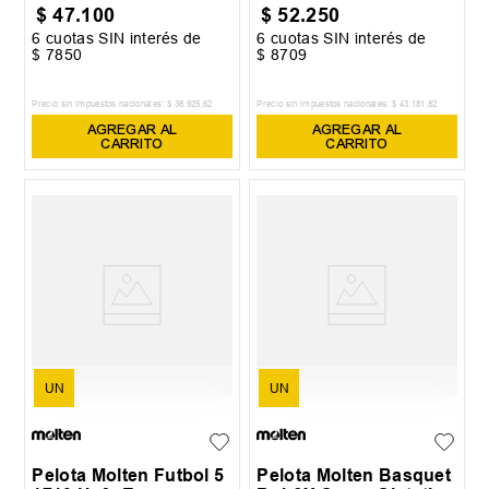
$
47
.
100
$
52
.
250
6
cuotas SIN interés de
6
cuotas SIN interés de
$
7850
$
8709
Precio sin impuestos nacionales:
$
38
.
925
,
62
Precio sin impuestos nacionales:
$
43
.
181
,
82
AGREGAR AL
AGREGAR AL
CARRITO
CARRITO
UN
UN
Pelota Molten Futbol 5
Pelota Molten Basquet