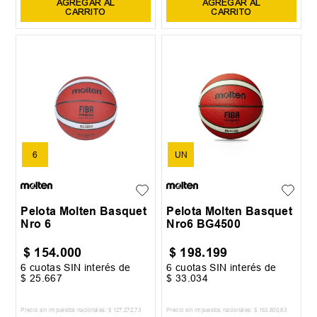
AGREGAR AL
AGREGAR AL
CARRITO
CARRITO
6
UN
Pelota Molten Basquet
Pelota Molten Basquet
Nro 6
Nro6 BG4500
$
154
.
000
$
198
.
199
6
cuotas SIN interés de
6
cuotas SIN interés de
$
25
.
667
$
33
.
034
Precio sin impuestos nacionales:
$
127
.
272
,
73
Precio sin impuestos nacionales:
$
163
.
800
,
83