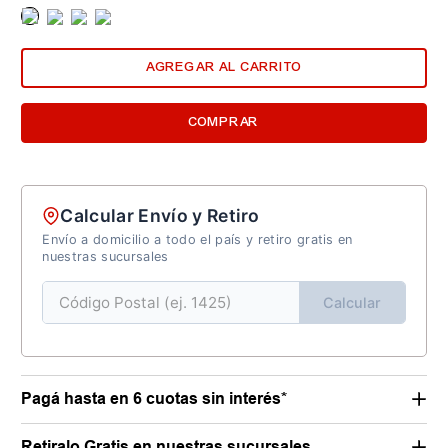
AGREGAR AL CARRITO
COMPRAR
Calcular Envío y Retiro
Envío a domicilio a todo el país y retiro gratis en
nuestras sucursales
Calcular
Pagá hasta en 6 cuotas sin interés*
Retiralo Gratis en nuestras sucursales