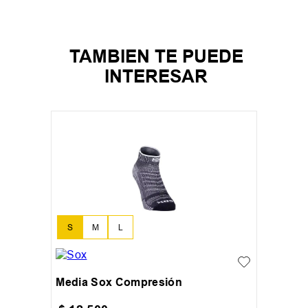
TAMBIEN TE PUEDE
INTERESAR
S
M
L
Media Sox Compresión