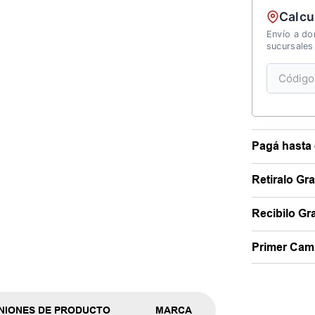
Calcu
Envío a dom
sucursales
Pagá hasta 
Retiralo Gr
Recibilo Gra
Primer Camb
NIONES DE PRODUCTO
MARCA