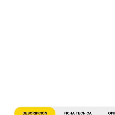
DESCRIPCION
FICHA TECNICA
OPI