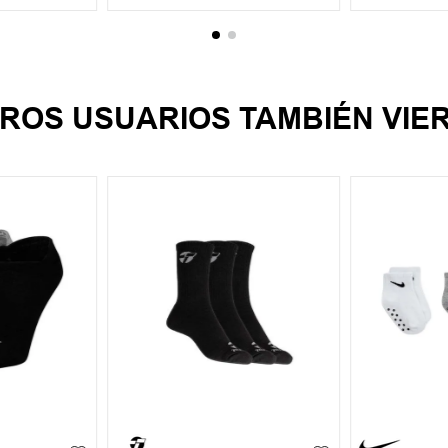
ROS USUARIOS TAMBIÉN VIE
UN
612M