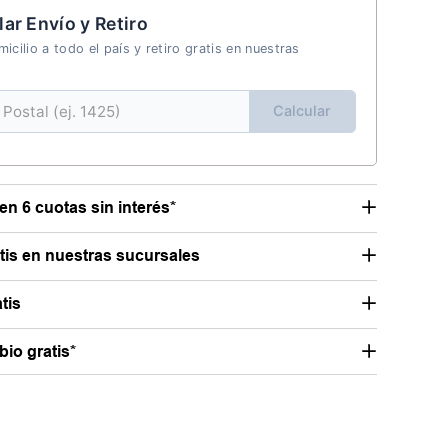
lar Envío y Retiro
icilio a todo el país y retiro gratis en nuestras
Calcular
en 6 cuotas sin interés*
atis en nuestras sucursales
tis
io gratis*