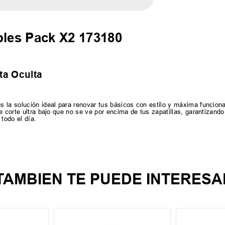
bles Pack X2 173180
ta Oculta
 la solución ideal para renovar tus básicos con estilo y máxima funcion
e corte ultra bajo que no se ve por encima de tus zapatillas, garantizando
todo el día.
TAMBIEN TE PUEDE INTERESA