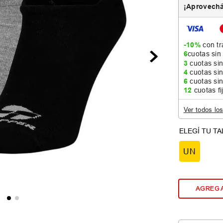
¡Aprovechá
-10%
con tr
6
cuotas sin
3
cuotas sin
4
cuotas sin
6
cuotas sin
12
cuotas fi
Ver todos lo
UN
AGREGA