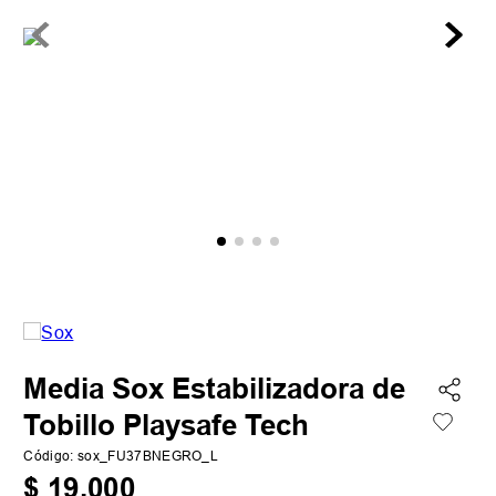
Media Sox Estabilizadora de
Tobillo Playsafe Tech
Código
:
sox_FU37BNEGRO_L
$
19
.
000