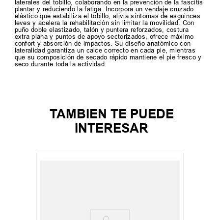
laterales del tobillo, colaborando en la prevención de la fascitis
plantar y reduciendo la fatiga. Incorpora un vendaje cruzado
elástico que estabiliza el tobillo, alivia síntomas de esguinces
leves y acelera la rehabilitación sin limitar la movilidad. Con
puño doble elastizado, talón y puntera reforzados, costura
extra plana y puntos de apoyo sectorizados, ofrece máximo
confort y absorción de impactos. Su diseño anatómico con
lateralidad garantiza un calce correcto en cada pie, mientras
que su composición de secado rápido mantiene el pie fresco y
seco durante toda la actividad.
TAMBIEN TE PUEDE
INTERESAR