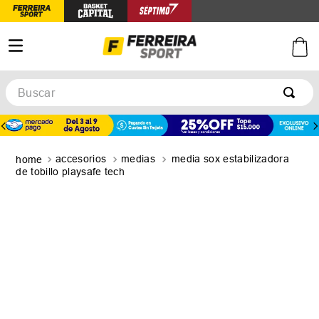
Buscar
TÉRMINOS MÁS BUSCADOS
1
.
botines
accesorios
medias
media sox estabilizadora
2
.
zapatillas
de tobillo playsafe tech
3
.
basquet
4
.
zapatillas mujer
5
.
zapatillas adidas