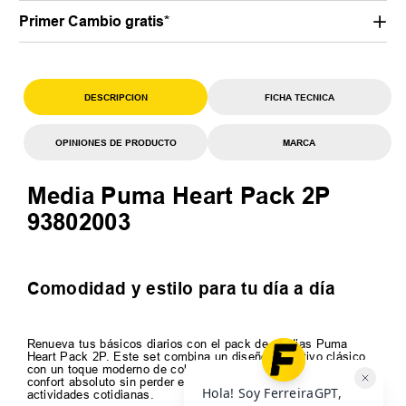
Primer Cambio gratis*
DESCRIPCION
FICHA TECNICA
OPINIONES DE PRODUCTO
MARCA
Media Puma Heart Pack 2P
93802003
Comodidad y estilo para tu día a día
Renueva tus básicos diarios con el pack de medias Puma
Heart Pack 2P. Este set combina un diseño deportivo clásico
con un toque moderno de color, ideal para quienes buscan
confort absoluto sin perder el estilo en sus entrenamientos o
actividades cotidianas.