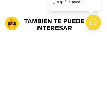
TAMBIEN TE PUEDE
INTERESAR
35-38
Media Puma Cushioned Sneaker x2