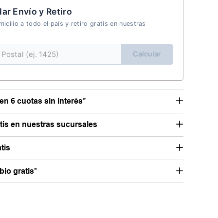
lar Envío y Retiro
icilio a todo el país y retiro gratis en nuestras
Calcular
en 6 cuotas sin interés*
atis en nuestras sucursales
tis
io gratis*