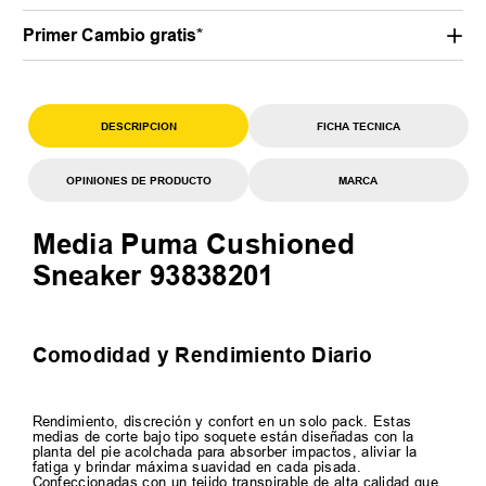
Primer Cambio gratis*
DESCRIPCION
FICHA TECNICA
OPINIONES DE PRODUCTO
MARCA
Media Puma Cushioned
Sneaker 93838201
Comodidad y Rendimiento Diario
Rendimiento, discreción y confort en un solo pack. Estas
medias de corte bajo tipo soquete están diseñadas con la
planta del pie acolchada para absorber impactos, aliviar la
fatiga y brindar máxima suavidad en cada pisada.
Confeccionadas con un tejido transpirable de alta calidad que