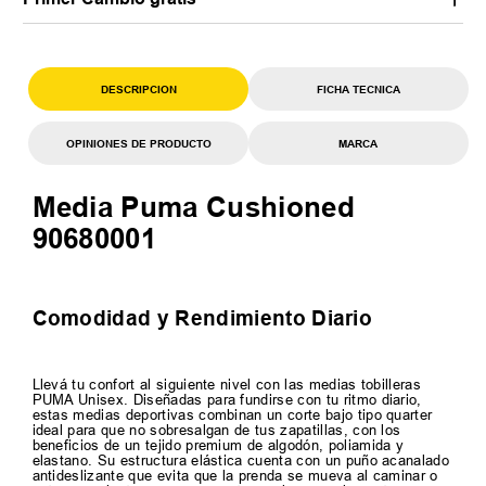
DESCRIPCION
FICHA TECNICA
OPINIONES DE PRODUCTO
MARCA
Media Puma Cushioned
90680001
Comodidad y Rendimiento Diario
Llevá tu confort al siguiente nivel con las medias tobilleras
PUMA Unisex. Diseñadas para fundirse con tu ritmo diario,
estas medias deportivas combinan un corte bajo tipo quarter
ideal para que no sobresalgan de tus zapatillas, con los
beneficios de un tejido premium de algodón, poliamida y
elastano. Su estructura elástica cuenta con un puño acanalado
antideslizante que evita que la prenda se mueva al caminar o