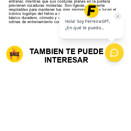
entrenar, mientras que sus costuras planas en la puntera
previenen rozaduras molestas. Son ligeras, altamente
respirables para mantener tus pies siempre secos y lucen el
icónico logotipo del felino a contratono en el empeine. Un
básico duradero, cómodo y versátil, perfecto tanto para tus
rutinas de entrenamiento como para el uso urbano diario.
TAMBIEN TE PUEDE
INTERESAR