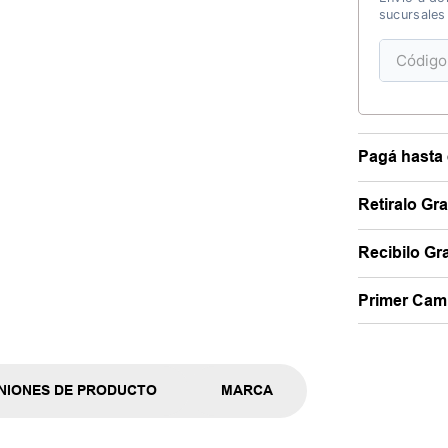
sucursales
Pagá hasta 
Retiralo Gr
Recibilo Gra
Primer Camb
NIONES DE PRODUCTO
MARCA