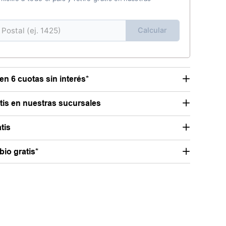
Calcular
en 6 cuotas sin interés*
atis en nuestras sucursales
tis
io gratis*