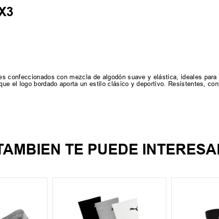
 X3
es confeccionados con mezcla de algodón suave y elástica, ideales para e
e el logo bordado aporta un estilo clásico y deportivo. Resistentes, conf
TAMBIEN TE PUEDE INTERESA