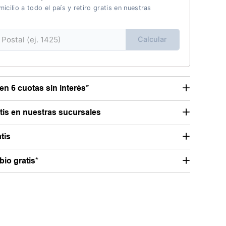
icilio a todo el país y retiro gratis en nuestras
Calcular
en 6 cuotas sin interés*
atis en nuestras sucursales
tis
io gratis*