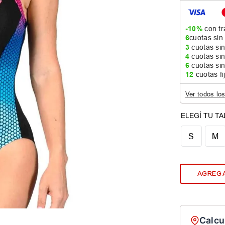
-10%
con tr
6
cuotas sin
3
cuotas sin
4
cuotas sin
6
cuotas sin
12
cuotas fi
Ver todos lo
S
M
AGREGA
Calcu