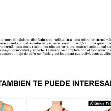
 línea de básicos, diseñada para estilizar la silueta mientras ofrece má
asegurando un calce perfecto gracias al elástico de 2,5 cm que garantiza 
icloro®, esta malla resiste los efectos del cloro, manteniendo su calidad 
ara mayor comodidad y soporte. El diseño se completa con el logo estampa
buscan un traje de baño confiable y estiloso para sus actividades acuátic
TAMBIEN TE PUEDE INTERESA
¡Últimos Tal