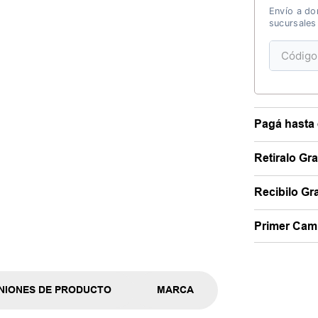
Envío a dom
sucursales
Pagá hasta 
Retiralo Gr
Recibilo Gra
Primer Camb
NIONES DE PRODUCTO
MARCA