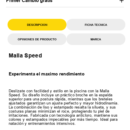
Primer Cambio gratis*
DESCRIPCION
FICHA TECNICA
OPINIONES DE PRODUCTO
MARCA
Malla Speed
Experimenta el maximo rendimiento
Deslizate con facilidad y estilo en la piscina con la Malla
Speed. Su diseño incluye un práctico broche en la espalda
superior para una postura rápida, mientras que los breteles
ajustados garantizan un ajuste perfecto y mayor hidrodinamia.
La combinación de liso y estampado resalta la silueta, y sus
costuras planas minimizan el roce, protegiendo tu piel de
irritaciones. Fabricada con tecnología anticloro, mantiene sus
colores y estampados impecables por más tiempo. Ideal para
natación y entrenamientos intensivos.