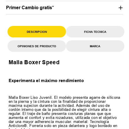
Primer Cambio gratis*
DESCRIPCION
FICHA TECNICA
OPINIONES DE PRODUCTO
MARCA
Malla Boxer Speed
Experimenta el máximo rendimiento
Malla Boxer Liso Juvenil. El modelo presenta agarre de silicona
en la pierna y la cintura con la finalidad de proporcionar
maxima sujecion durante la actividad. Además del uso de
cordón interno que da la posibilidad de elegir cintura alta o
regular. El traje de baño presenta costuras planas que que
aumenta el confort y evita rozaduras, utilizada con el objetivo
dar una mayor adherencia muscular. material: Tecnología
Anticloro®. Forreria solo en pieza delantera y logo bordado en