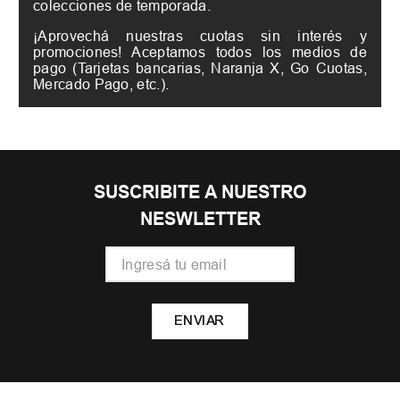
colecciones de temporada.
¡Aprovechá nuestras cuotas sin interés y
promociones! Aceptamos todos los medios de
pago (Tarjetas bancarias, Naranja X, Go Cuotas,
Mercado Pago, etc.).
SUSCRIBITE A NUESTRO
NESWLETTER
ENVIAR