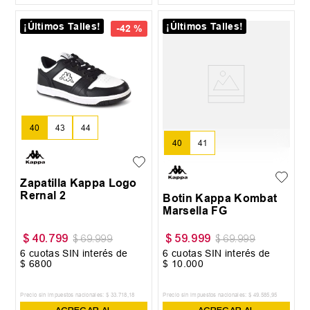
¡Últimos Talles!
¡Últimos Talles!
-
42 %
40
43
44
40
41
Zapatilla Kappa Logo
Rernal 2
Botin Kappa Kombat
Marsella FG
$
40
.
799
$
59
.
999
$
69
.
999
$
69
.
999
6
cuotas SIN interés de
6
cuotas SIN interés de
$
6800
$
10
.
000
Precio sin impuestos nacionales:
$
33
.
718
,
18
Precio sin impuestos nacionales:
$
49
.
585
,
95