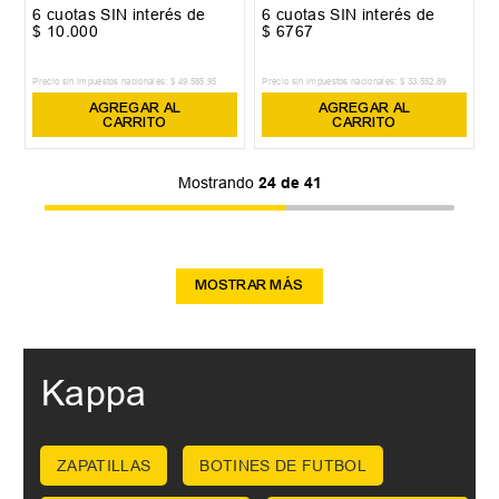
6
cuotas SIN interés de
6
cuotas SIN interés de
$
10
.
000
$
6767
Precio sin impuestos nacionales:
$
49
.
585
,
95
Precio sin impuestos nacionales:
$
33
.
552
,
89
AGREGAR AL
AGREGAR AL
CARRITO
CARRITO
Mostrando
24 de 41
MOSTRAR MÁS
Kappa
ZAPATILLAS
BOTINES DE FUTBOL