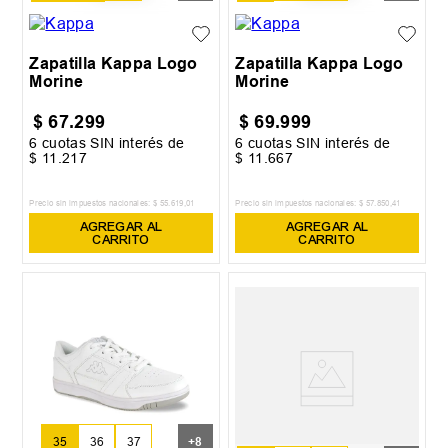
38
39
37
Zapatilla Kappa Logo
Zapatilla Kappa Logo
Morine
Morine
$
67
.
299
$
69
.
999
6
cuotas SIN interés de
6
cuotas SIN interés de
$
11
.
217
$
11
.
667
Precio sin impuestos nacionales:
$
55
.
619
,
01
Precio sin impuestos nacionales:
$
57
.
850
,
41
AGREGAR AL
AGREGAR AL
CARRITO
CARRITO
35
36
37
+
8