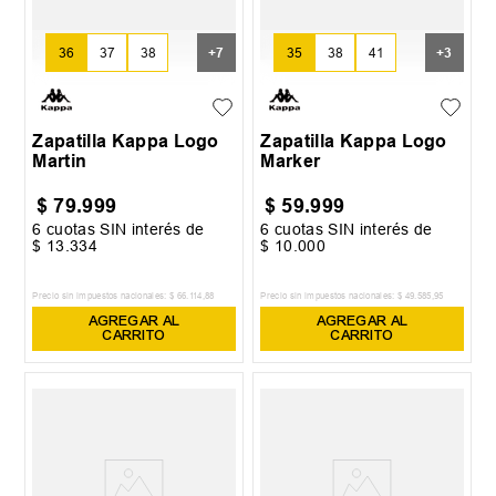
36
37
38
+
7
35
38
41
+
3
Zapatilla Kappa Logo
Zapatilla Kappa Logo
Martin
Marker
$
79
.
999
$
59
.
999
6
cuotas SIN interés de
6
cuotas SIN interés de
$
13
.
334
$
10
.
000
Precio sin impuestos nacionales:
$
66
.
114
,
88
Precio sin impuestos nacionales:
$
49
.
585
,
95
AGREGAR AL
AGREGAR AL
CARRITO
CARRITO