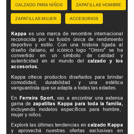
CALZADO PARA NIÑOS
ZAPATILLAS HOMBRE
ZAPATILLAS MUJER
ACCESORIOS
Kappa
es una marca de renombre internacional
reconocida por su fusión única de rendimiento
deportivo y estilo. Con una historia ligada al
diseño italiano, el icónico logo "Omini" se ha
convertido en un símbolo de calidad y
autenticidad en el mundo del
calzado y los
accesorios.
Kappa ofrece productos diseñados para brindar
comodidad, durabilidad y una estética
vanguardista que se adapta a todas las edades.
En
Ferreira Sport,
vas a encontrar una extensa
gama de
zapatillas Kappa para toda la familia,
incluyendo modelos específicos para hombre,
mujer y niños.
Explorá las últimas tendencias en
calzado Kappa
y aprovechá nuestras ofertas exclusivas en