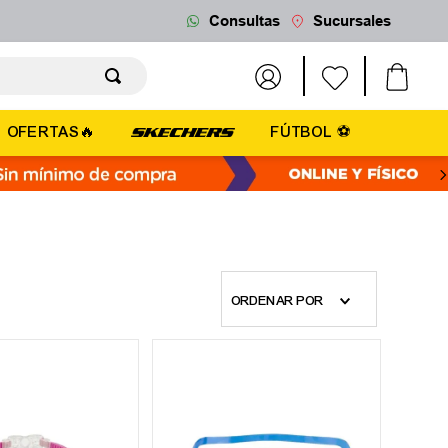
Consultas
Sucursales
OFERTAS🔥
FÚTBOL ⚽
ORDENAR POR