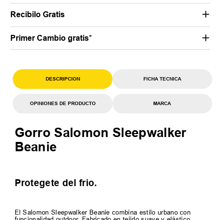
Recibilo Gratis
Primer Cambio gratis*
DESCRIPCION
FICHA TECNICA
OPINIONES DE PRODUCTO
MARCA
Gorro Salomon Sleepwalker
Beanie
Protegete del frio.
El Salomon Sleepwalker Beanie combina estilo urbano con
funcionalidad outdoor. Fabricado en tejido suave y elástico,