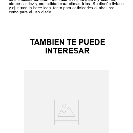
ofrece calidez y comodidad para climas fríos. Su diseño liviano
y ajustado lo hace ideal tanto para actividades al aire libre
como para el uso diario.
TAMBIEN TE PUEDE
INTERESAR