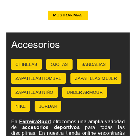
MOSTRAR MÁS
Accesorios
CHINELAS
OJOTAS
SANDALIAS
ZAPATILLAS HOMBRE
ZAPATILLAS MUJER
ZAPATILLAS NIÑO
UNDER ARMOUR
NIKE
JORDAN
En
FerreiraSport
ofrecemos una amplia variedad
de
accesorios deportivos
para todas las
disciplinas. En nuestra tienda online encontrarás