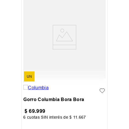
UN
Gorro Columbia Bora Bora
$
69
.
999
6
cuotas SIN interés de
$
11
.
667