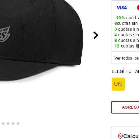
-10%
con tr
6
cuotas sin
3
cuotas sin
4
cuotas sin
6
cuotas sin
12
cuotas fi
Ver todos lo
UN
AGREGA
Calcu