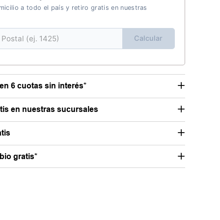
icilio a todo el país y retiro gratis en nuestras
Calcular
en 6 cuotas sin interés*
atis en nuestras sucursales
tis
io gratis*