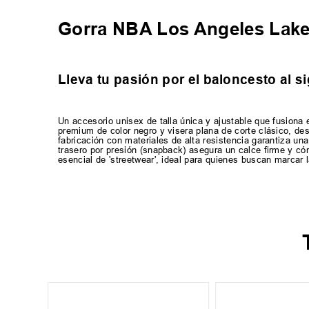
Gorra NBA Los Angeles La
Lleva tu pasión por el baloncesto al si
Un accesorio unisex de talla única y ajustable que fusiona
premium de color negro y visera plana de corte clásico, des
fabricación con materiales de alta resistencia garantiza una
trasero por presión (snapback) asegura un calce firme y cómo
esencial de 'streetwear', ideal para quienes buscan marcar l
-
40 %