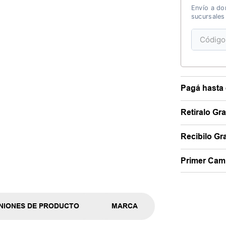
Envío a dom
sucursales
Pagá hasta 
Retiralo Gr
Recibilo Gra
Primer Camb
NIONES DE PRODUCTO
MARCA