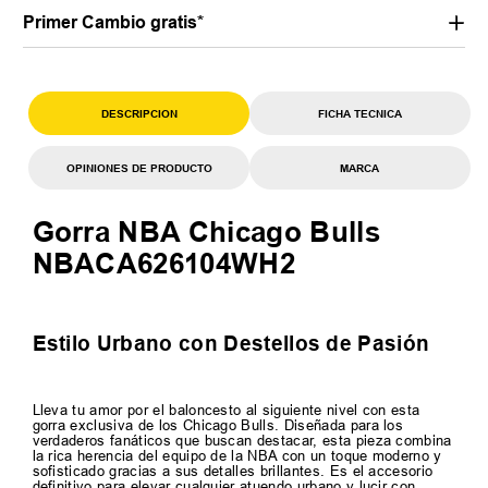
Primer Cambio gratis*
DESCRIPCION
FICHA TECNICA
OPINIONES DE PRODUCTO
MARCA
Gorra NBA Chicago Bulls
NBACA626104WH2
Estilo Urbano con Destellos de Pasión
Lleva tu amor por el baloncesto al siguiente nivel con esta
gorra exclusiva de los Chicago Bulls. Diseñada para los
verdaderos fanáticos que buscan destacar, esta pieza combina
la rica herencia del equipo de la NBA con un toque moderno y
sofisticado gracias a sus detalles brillantes. Es el accesorio
definitivo para elevar cualquier atuendo urbano y lucir con