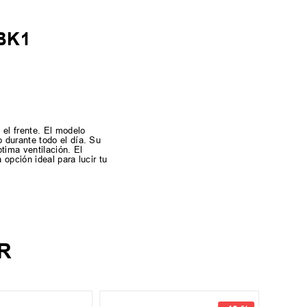
1BK1
 el frente. El modelo
 durante todo el día. Su
tima ventilación. El
opción ideal para lucir tu
R