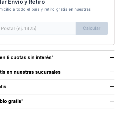
lar Envío y Retiro
icilio a todo el país y retiro gratis en nuestras
Calcular
en 6 cuotas sin interés*
atis en nuestras sucursales
tis
io gratis*