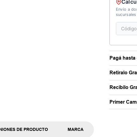
Calcu
Envío a dom
sucursales
Pagá hasta 
Retiralo Gr
Recibilo Gra
Primer Camb
NIONES DE PRODUCTO
MARCA