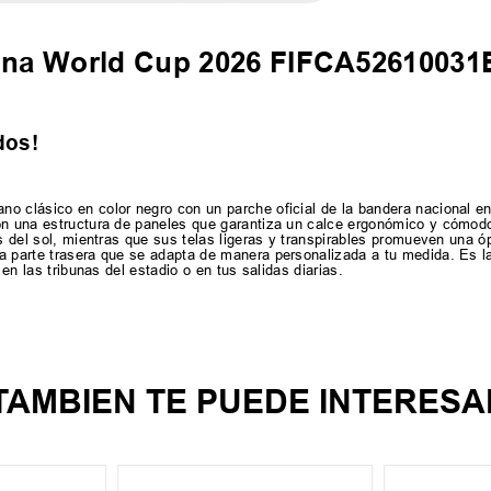
tina World Cup 2026 FIFCA5261003
dos!
o clásico en color negro con un parche oficial de la bandera nacional en
on una estructura de paneles que garantiza un calce ergonómico y cómodo
s del sol, mientras que sus telas ligeras y transpirables promueven una óp
a parte trasera que se adapta de manera personalizada a tu medida. Es la 
 en las tribunas del estadio o en tus salidas diarias.
TAMBIEN TE PUEDE INTERESA