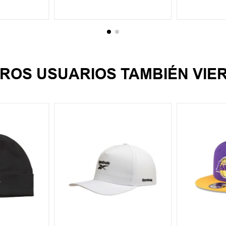
CARRITO
AGREGAR AL CARRITO
AGREGA
ROS USUARIOS TAMBIÉN VIE
UN
UN