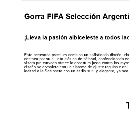
Gorra FIFA Selección Argen
¡Lleva la pasión albiceleste a todos la
Este accesorio premium combina un sofisticado diseño urban
destaca por su silueta clásica de béisbol, confeccionada c
visera pre-curvada ofrece la cobertura justa contra los rayo
diseño se completa con un sistema de ajuste regulable en l
lealtad a la Scaloneta con un estilo sutil y elegante, ya sea