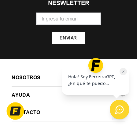
NESWLETTER
ENVIAR
NOSOTROS
AYUDA
CONTACTO