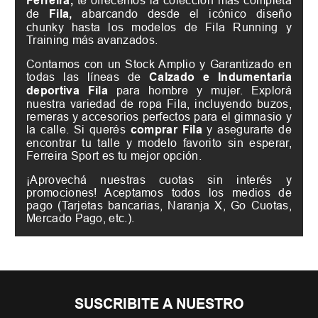
Ferreira,
de
Fila,
abarcando desde el icónico diseño
chunky hasta los modelos de Fila Running y
Training más avanzados.
Contamos con un Stock Amplio y Garantizado en
todas las líneas de
Calzado e Indumentaria
deportiva Fila
para hombre y mujer. Explorá
nuestra variedad de ropa Fila, incluyendo buzos,
remeras y accesorios perfectos para el gimnasio y
la calle. Si querés
comprar Fila
y asegurarte de
encontrar tu talle y modelo favorito sin esperar,
Ferreira Sport es tu mejor opción.
¡Aprovechá nuestras cuotas sin interés y
promociones! Aceptamos todos los medios de
pago (Tarjetas bancarias, Naranja X, Go Cuotas,
Mercado Pago, etc.).
SUSCRIBITE A NUESTRO