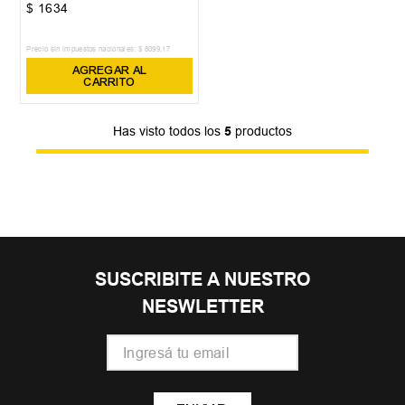
$
1634
Precio sin impuestos nacionales:
$
8099
,
17
AGREGAR AL
CARRITO
Has visto todos los
5
productos
SUSCRIBITE A NUESTRO
NESWLETTER