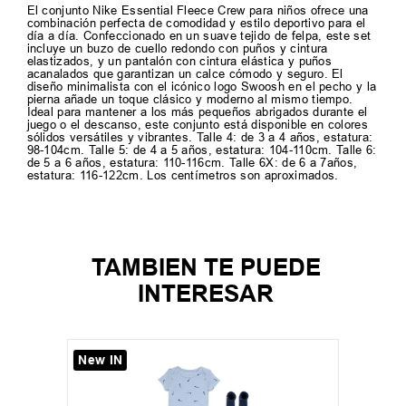
El conjunto Nike Essential Fleece Crew para niños ofrece una
combinación perfecta de comodidad y estilo deportivo para el
día a día. Confeccionado en un suave tejido de felpa, este set
incluye un buzo de cuello redondo con puños y cintura
elastizados, y un pantalón con cintura elástica y puños
acanalados que garantizan un calce cómodo y seguro. El
diseño minimalista con el icónico logo Swoosh en el pecho y la
pierna añade un toque clásico y moderno al mismo tiempo.
Ideal para mantener a los más pequeños abrigados durante el
juego o el descanso, este conjunto está disponible en colores
sólidos versátiles y vibrantes. Talle 4: de 3 a 4 años, estatura:
98-104cm. Talle 5: de 4 a 5 años, estatura: 104-110cm. Talle 6:
de 5 a 6 años, estatura: 110-116cm. Talle 6X: de 6 a 7años,
estatura: 116-122cm. Los centímetros son aproximados.
TAMBIEN TE PUEDE
INTERESAR
New IN