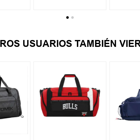
CARRITO
AGREGAR AL CARRITO
AGREGA
ROS USUARIOS TAMBIÉN VIE
UN
UN