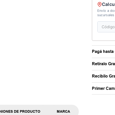
Calcu
Envío a dom
sucursales
Pagá hasta 
Retiralo Gr
Recibilo Gra
Primer Camb
NIONES DE PRODUCTO
MARCA