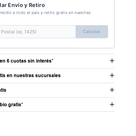
lar Envío y Retiro
icilio a todo el país y retiro gratis en nuestras
Calcular
en 6 cuotas sin interés*
atis en nuestras sucursales
tis
io gratis*