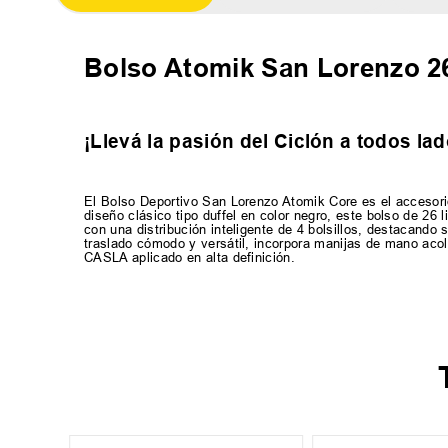
Bolso Atomik San Lorenzo 
¡Llevá la pasión del Ciclón a todos lad
El Bolso Deportivo San Lorenzo Atomik Core es el accesorio 
diseño clásico tipo duffel en color negro, este bolso de 26 
con una distribución inteligente de 4 bolsillos, destacando
traslado cómodo y versátil, incorpora manijas de mano aco
CASLA aplicado en alta definición.