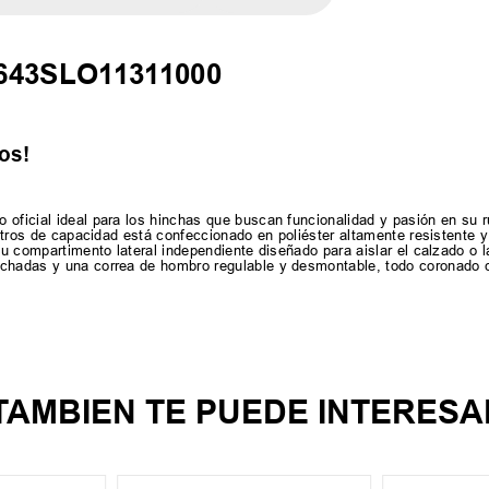
2643SLO11311000
os!
oficial ideal para los hinchas que buscan funcionalidad y pasión en su ru
litros de capacidad está confeccionado en poliéster altamente resistente y 
 su compartimento lateral independiente diseñado para aislar el calzado o
lchadas y una correa de hombro regulable y desmontable, todo coronado c
TAMBIEN TE PUEDE INTERESA