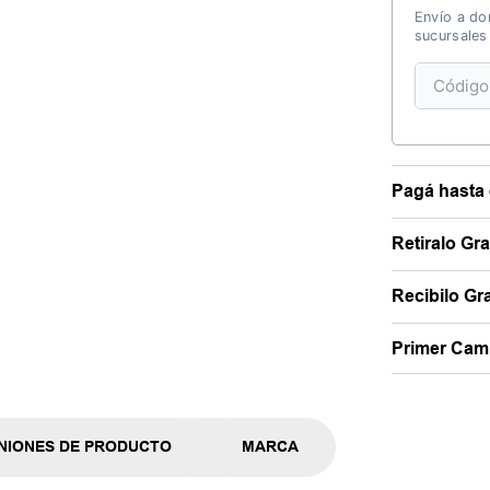
Envío a dom
sucursales
Pagá hasta 
Retiralo Gr
Recibilo Gra
Primer Camb
NIONES DE PRODUCTO
MARCA