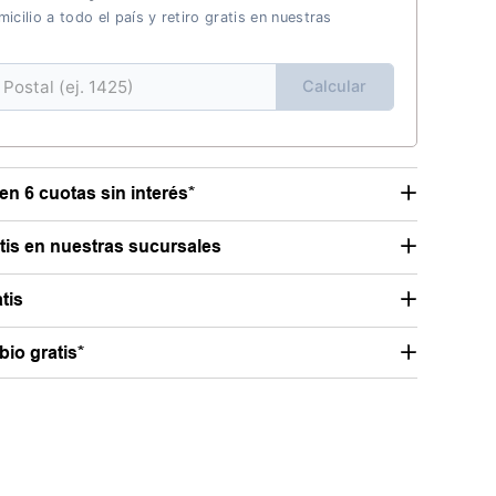
icilio a todo el país y retiro gratis en nuestras
Calcular
en 6 cuotas sin interés*
atis en nuestras sucursales
tis
io gratis*