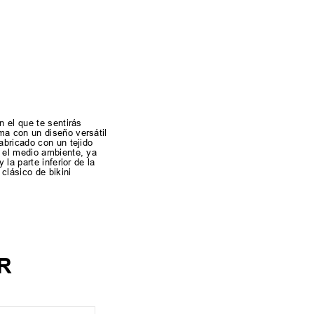
n el que te sentirás
ma con un diseño versátil
abricado con un tejido
n el medio ambiente, ya
la parte inferior de la
clásico de bikini
R