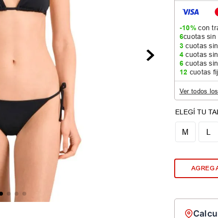
-10%
con tr
6
cuotas sin
3
cuotas sin
4
cuotas sin
6
cuotas sin
12
cuotas fi
Ver todos lo
M
L
AGREGA
Calcu