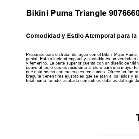
Bikini Puma Triangle 907666
Comodidad y Estilo Atemporal para la
Prepárate para disfrutar del agua con el Bikini Mujer Puma 
genial. Esta silueta atemporal y ajustable es un verdadero
y femenino. La parte superior cuenta con un diseño de trián
suave al tacto que es resistente al cloro para una mayor l
que está hecho con materiales reciclados. Ofrece un factor d
braguita tienen tiras ajustables que se atan a los lados y a
totalmente forrado, acabado con sutiles detalles del logo