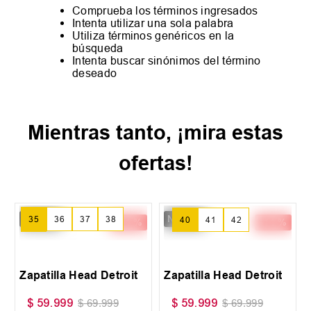
Comprueba los términos ingresados
Intenta utilizar una sola palabra
Utiliza términos genéricos en la
búsqueda
Intenta buscar sinónimos del término
deseado
Mientras tanto, ¡mira estas
ofertas!
New IN
New IN
-
14 %
-
14 %