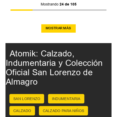
Mostrando
24 de 105
MOSTRAR MÁS
Atomik: Calzado,
Indumentaria y Colección
Oficial San Lorenzo de
Almagro
SAN LORENZO
INDUMENTARIA
CALZADO
CALZADO PARA NIÑOS