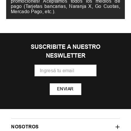
promociones! Aceptamos todos los medios de
pago (Tarjetas bancarias, Naranja X, Go Cuotas,
Mercado Pago, etc.).
SUSCRIBITE A NUESTRO
NESWLETTER
ENVIAR
NOSOTROS