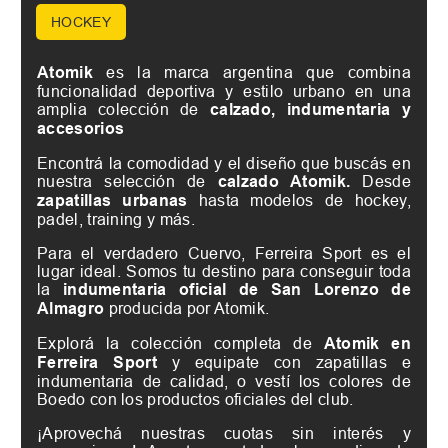
HOCKEY
Atomik
es la marca argentina que combina
funcionalidad deportiva y estilo urbano en una
amplia colección de
calzado, indumentaria y
accesorios
Encontrá la comodidad y el diseño que buscás en
nuestra selección de
calzado Atomik.
Desde
zapatillas urbanas
hasta modelos de hockey,
padel, training y más.
Para el verdadero Cuervo, Ferreira Sport es el
lugar ideal. Somos tu destino para conseguir toda
la
indumentaria oficial de San Lorenzo de
Almagro
producida por Atomik.
Explorá la colección completa de
Atomik en
Ferreira Sport
y equipate con zapatillas e
indumentaria de calidad, o vestí los colores de
Boedo con los productos oficiales del club.
¡Aprovechá nuestras cuotas sin interés y